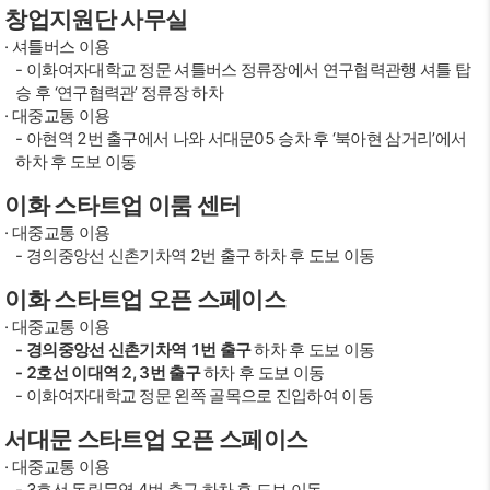
창업지원단 사무실
· 셔틀버스 이용
- 이화여자대학교 정문 셔틀버스 정류장에서 연구협력관행 셔틀 탑
승 후 ‘연구협력관’ 정류장 하차
· 대중교통 이용
- 아현역 2번 출구에서 나와 서대문05 승차 후 ‘북아현 삼거리’에서
하차 후 도보 이동
이화 스타트업 이룸 센터
· 대중교통 이용
- 경의중앙선 신촌기차역 2번 출구 하차 후 도보 이동
이화 스타트업 오픈 스페이스
· 대중교통 이용
- 경의중앙선 신촌기차역 1번 출구
하차 후 도보 이동
- 2호선 이대역 2, 3번 출구
하차 후 도보 이동
- 이화여자대학교 정문 왼쪽 골목으로 진입하여 이동
서대문 스타트업 오픈 스페이스
· 대중교통 이용
- 3호선 독립문역 4번 출구 하차 후 도보 이동