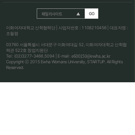
패밀리사이트
GO
이화여자대학교 산학협력단 | 사업자번호 : 1108210456 | 대표자명 :
조윌렴
03760 서울특별시 서대문구 이화여대길 52, 이화여자대학교 산학협
력관 522호 창업지원단
e600150@ewha.ac.kr
Tel : (02)3277-3466,5094 | E-mail :
Copyright ⓒ 2015 Ewha Womans University, STARTUP. All Rights
Reserved.