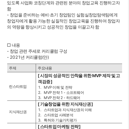
있도록 사업화 코칭단계와 관련된 분야의 창업교육 진행하고자
함
- 창업을 준비하는 예비·초기 창업팀인 실험실창업탐색팀에게
창업자에게 활용 가능한 실질적인 창업교육을 진행하여 창업자
의 역량을 향상시키고 성공적인 창업을 이끌고자 함
□ 내용
- 창업 관련 주세로 커리큘럼 구성
- 2021년 커리큘럼(안)
주제
주요내용
[ 시장의 성공적인 안착을 위한 MVP 제작 및 고
객검증 ]
린스타트업
MVP 이해 및 전략
MVP 전략 1 - 소프트웨어
MVP 전략 2 - 하드웨어
[ 기술창업을 위한 지식재산권 ]
스타트업과 지식재산권의 이해
지식재산권
스타트업 사례분석
특허와 기술가치평가
[ 스타트업 마케팅 전략 ]