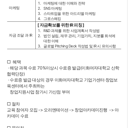
마케팅에 대한 이해와 전략
마케팅
SNS 마케팅
스타트업을 위한 아드리엘 마케팅
그로스해킹
[ 자금확보를 위한 IR 피칭 ]
R&D 과제를 위한 사업계획서 작성법
자금 조달 과 IR
법인 설립, 재무 관리, 기업가치, 지분률 희석에
대한 이해
글로벌 Pitching Deck 작성법 및 IR 시 유의사항
□ 혜택
· 해당 과목 수료 70%이상시 수료증 발급(이화여자대학교 산학
협력단장)
· 수료증 발급 대상의 경우 이화여자대학교 기업가센터·창업보
육센터에서 주최하는
창업지원사업 참가시 가산점 부여
□ 절차
교육 참여자 모집 -> 오리엔테이션 -> 창업아카데미진행 -> 아
카데미 수료
□ 문의처