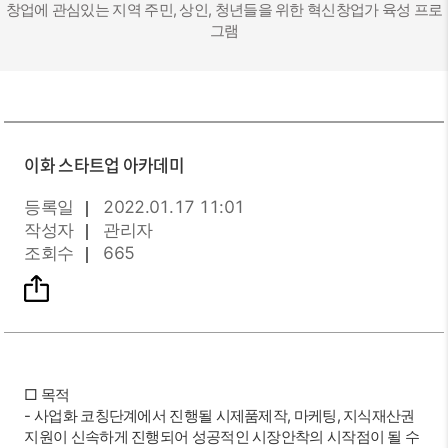
창업에 관심있는 지역 주민, 상인, 청년들을 위한 혁신창업가 육성 프로
그램
이화 스타트업 아카데미
등록일
2022.01.17 11:01
작성자
관리자
조회수
665
□ 목적
- 사업화 코칭단계에서 진행될 시제품제작, 마케팅, 지식재산권
지원이 신속하게 진행되어 성공적인 시장안착의 시작점이 될 수