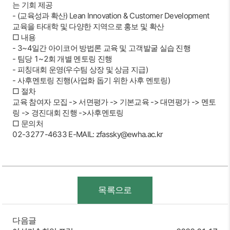
는 기회 제공
- (교육성과 확산) Lean Innovation & Customer Development
교육을 타대학 및 다양한 지역으로 홍보 및 확산
□ 내용
- 3~4일간 아이코어 방법론 교육 및 고객발굴 실습 진행
- 팀당 1~2회 개별 멘토링 진행
- 피칭대회 운영(우수팀 상장 및 상금 지급)
- 사후멘토링 진행(사업화 돕기 위한 사후 멘토링)
□ 절차
교육 참여자 모집 -> 서면평가 -> 기본교육 -> 대면평가 -> 멘토
링 -> 경진대회 진행 ->사후멘토링
□ 문의처
02-3277-4633 E-MAIL: zfassky@ewha.ac.kr
목록으로
다음글