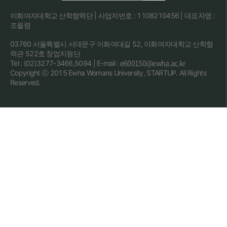
이화여자대학교 산학협력단 | 사업자번호 : 1108210456 | 대표자명 :
조윌렴
03760 서울특별시 서대문구 이화여대길 52, 이화여자대학교 산학협
력관 522호 창업지원단
e600150@ewha.ac.kr
Tel : (02)3277-3466,5094 | E-mail :
Copyright ⓒ 2015 Ewha Womans University, STARTUP. All Rights
Reserved.