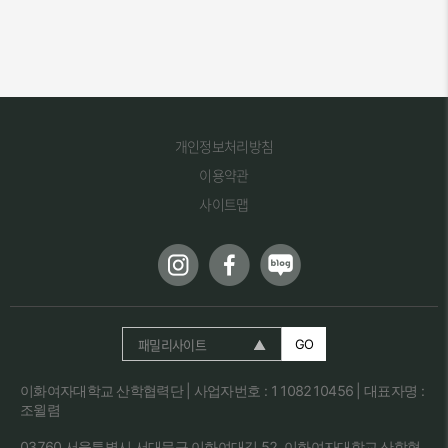
개인정보처리방침
이용약관
사이트맵
패밀리사이트
GO
이화여자대학교 산학협력단 | 사업자번호 : 1108210456 | 대표자명 :
조윌렴
03760 서울특별시 서대문구 이화여대길 52, 이화여자대학교 산학협