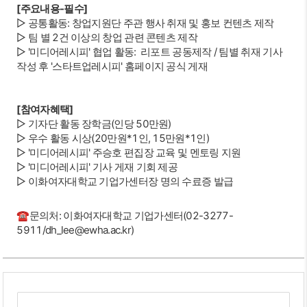
[주요내용-필수]
▷ 공통활동: 창업지원단 주관 행사 취재 및 홍보 컨텐츠 제작
▷ 팀 별 2건 이상의 창업 관련 콘텐츠 제작
▷ '미디어레시피' 협업 활동: 리포트 공동제작 / 팀별 취재 기사
작성 후 '스타트업레시피' 홈페이지 공식 게재
[참여자혜택]
▷ 기자단 활동 장학금(인당 50만원)
▷ 우수 활동 시상(20만원*1인, 15만원*1인)
▷ '미디어레시피' 주승호 편집장 교육 및 멘토링 지원
▷ '미디어레시피' 기사 게재 기회 제공
▷ 이화여자대학교 기업가센터장 명의 수료증 발급
☎문의처: 이화여자대학교 기업가센터(02-3277-
5911/dh_lee@ewha.ac.kr)