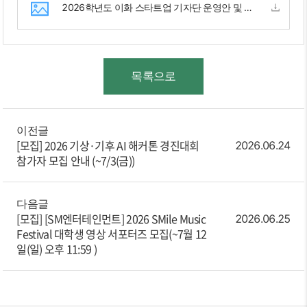
2026학년도 이화 스타트업 기자단 운영안 및 지원서.hwpx
목록으로
이전글
[모집]
2026 기상·기후 AI 해커톤 경진대회
2026.06.24
참가자 모집 안내 (~7/3(금))
다음글
[모집]
[SM엔터테인먼트] 2026 SMile Music
2026.06.25
Festival 대학생 영상 서포터즈 모집(~7월 12
일(일) 오후 11:59 )