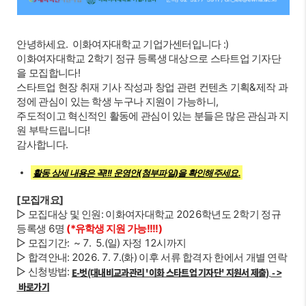
안녕하세요. 이화여자대학교 기업가센터입니다 :)
이화여자대학교 2학기 정규 등록생 대상으로 스타트업 기자단
을 모집합니다!
스타트업 현장 취재 기사 작성과 창업 관련 컨텐츠 기획&제작 과
정에 관심이 있는 학생 누구나 지원이 가능하니,
주도적이고 혁신적인 활동에 관심이 있는 분들은 많은 관심과 지
원 부탁드립니다!
감사합니다.
활동 상세 내용은 꼭!!! 운영안(첨부파일)을 확인해주세요.
[모집개요]
▷ 모집대상 및 인원: 이화여자대학교 2026학년도 2학기 정규
등록생 6명
(*유학생 지원 가능!!!!)
▷ 모집기간: ~ 7. 5.(일) 자정 12시까지
▷ 합격안내: 2026. 7. 7.(화) 이후 서류 합격자 한에서 개별 연락
▷ 신청방법:
E-벗(대내비교과관리 '이화 스타트업 기자단' 지원서 제출)
- >
바로가기