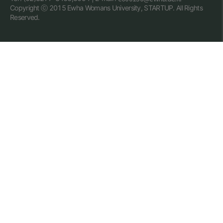
Copyright ⓒ 2015 Ewha Womans University, STARTUP. All Rights
Reserved.