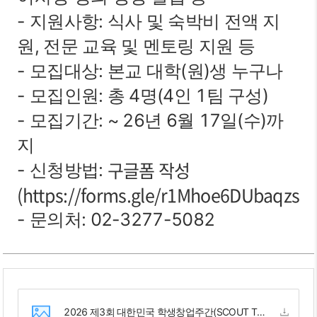
- 지원사항: 식사 및 숙박비 전액 지
원, 전문 교육 및 멘토링 지원 등
- 모집대상: 본교 대학(원)생 누구나
- 모집인원: 총 4명(4인 1팀 구성)
- 모집기간: ~ 26년 6월 17일(수)까
지
구글폼 작성
- 신청방법:
(https://forms.gle/r1Mhoe6DUbaqzsqY
- 문의처: 02-3277-5082
2026 제3회 대한민국 학생창업주간(SCOUT THE 100) 모집 안내문.pdf