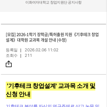
이화여자대학교 창업지원단 공지사항
[모집]
2026-1학기 장학금/특허출원 지원《기후테크 창업
설계》대학원 교과목 개설 안내 (수정)
등록일
2026.02.06 11:02
조회수
211
'기후테크 창업설계' 교과목 소개 및
신청 안내
기후테크 분야를 자신의 연구주제로 삼고 논문 및