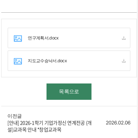
연구계획서.docx
지도교수승낙서.docx
목록으로
이전글
[안내]
2026-1학기 기업가정신 연계전공 (개
2026.02.06
설)교과목 안내 *창업교과목