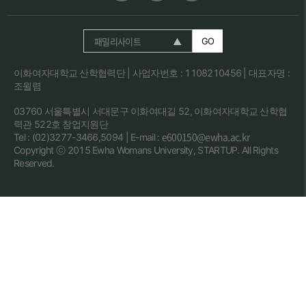
패밀리사이트
GO
이화여자대학교 산학협력단 | 사업자번호 : 1108210456 | 대표자명 :
조윌렴
03760 서울특별시 서대문구 이화여대길 52, 이화여자대학교 산학협
력관 522호 창업지원단
e600150@ewha.ac.kr
Tel : (02)3277-3466,5094 | E-mail :
Copyright ⓒ 2015 Ewha Womans University, STARTUP. All Rights
Reserved.