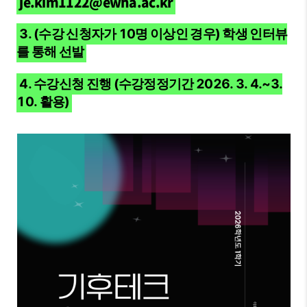
je.kim1122@ewha.ac.kr
3. (수강 신청자가 10명 이상인 경우) 학생 인터뷰
를 통해 선발
4. 수강신청 진행 (수강정정기간 2026. 3. 4.~3.
10. 활용)